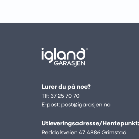
Lurer du på noe?
Tlf:
37 25 70 70
E-post:
post@igarasjen.no
Utleveringsadresse/Hentepunkt
Reddalsveien 47, 4886 Grimstad