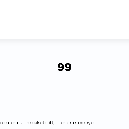
99
 å omformulere søket ditt, eller bruk menyen.