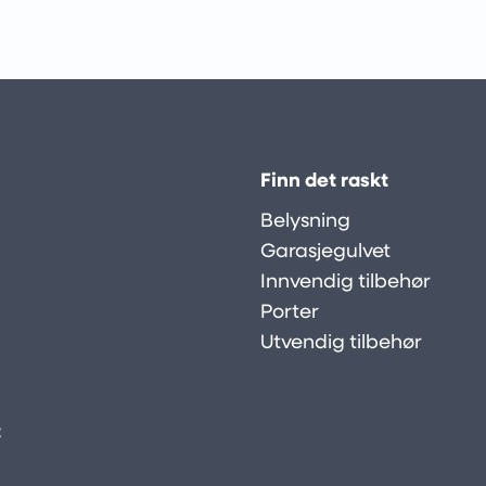
Finn det raskt
Belysning
Garasjegulvet
Innvendig tilbehør
Porter
Utvendig tilbehør
: