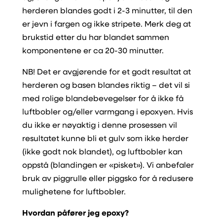
herderen blandes godt i 2-3 minutter, til den
er jevn i fargen og ikke stripete. Merk deg at
brukstid etter du har blandet sammen
komponentene er ca 20-30 minutter.
NB! Det er avgjørende for et godt resultat at
herderen og basen blandes riktig – det vil si
med rolige blandebevegelser for å ikke få
luftbobler og/eller varmgang i epoxyen. Hvis
du ikke er nøyaktig i denne prosessen vil
resultatet kunne bli et gulv som ikke herder
(ikke godt nok blandet), og luftbobler kan
oppstå (blandingen er «pisket»). Vi anbefaler
bruk av piggrulle eller piggsko for å redusere
mulighetene for luftbobler.
Hvordan påfører jeg epoxy?