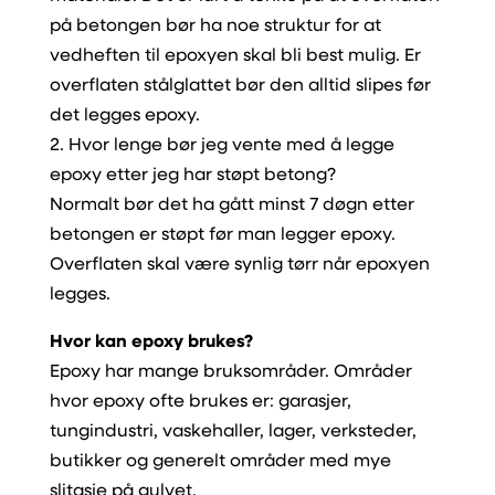
på betongen bør ha noe struktur for at
vedheften til epoxyen skal bli best mulig. Er
overflaten stålglattet bør den alltid slipes før
det legges epoxy.
2. Hvor lenge bør jeg vente med å legge
epoxy etter jeg har støpt betong?
Normalt bør det ha gått minst 7 døgn etter
betongen er støpt før man legger epoxy.
Overflaten skal være synlig tørr når epoxyen
legges.
Hvor kan epoxy brukes?
Epoxy har mange bruksområder. Områder
hvor epoxy ofte brukes er: garasjer,
tungindustri, vaskehaller, lager, verksteder,
butikker og generelt områder med mye
slitasje på gulvet.