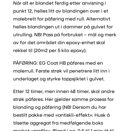
Når alt er blandet ferdig etter anvisning i
punkt 12, helles litt av blandingen over i et
malebrett for påføring med rull. Alternativt
helles blandingen ut i dammer på gulvet for
utrulling. NB! Pass på forbruket – mål og merk
av for det området din epoxy-enhet skal
rekkel til (20m2 per 5 kilo epoxy).
PÅFØRING: EG Coat HB påføres med en
malerrull. Første strøk vil penetrere litt inn i
underlaget og styrke toppsjiktet i gulvet.
Etter 12 timer, men innen 48 timer, skal andre
strøk påføres. Her gjelder samme prosess for
blanding og påføring (NB! Dersom du har
bestilt pakke med «antiskli-effekt»: Husk å
tilsette aggregat fra medfølgende boks