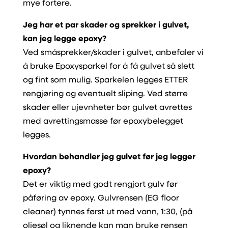
mye fortere.
Jeg har et par skader og sprekker i gulvet,
kan jeg legge epoxy?
Ved småsprekker/skader i gulvet, anbefaler vi
å bruke Epoxysparkel for å få gulvet så slett
og fint som mulig. Sparkelen legges ETTER
rengjøring og eventuelt sliping. Ved større
skader eller ujevnheter bør gulvet avrettes
med avrettingsmasse før epoxybelegget
legges.
Hvordan behandler jeg gulvet før jeg legger
epoxy?
Det er viktig med godt rengjort gulv før
påføring av epoxy. Gulvrensen (EG floor
cleaner) tynnes først ut med vann, 1:30, (på
oljesøl og liknende kan man bruke rensen