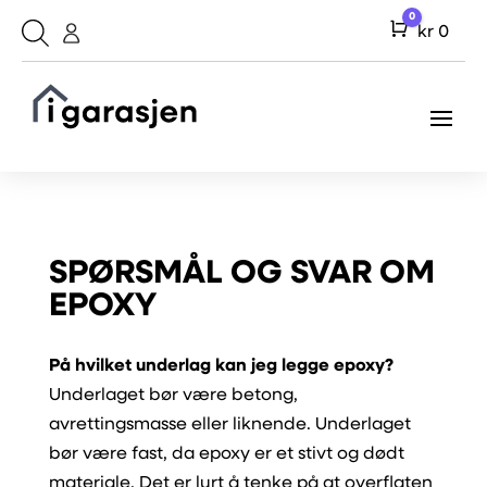
0
Cart
kr
0
SPØRSMÅL OG SVAR OM
EPOXY
På hvilket underlag kan jeg legge epoxy?
Underlaget bør være betong,
avrettingsmasse eller liknende. Underlaget
bør være fast, da epoxy er et stivt og dødt
materiale. Det er lurt å tenke på at overflaten