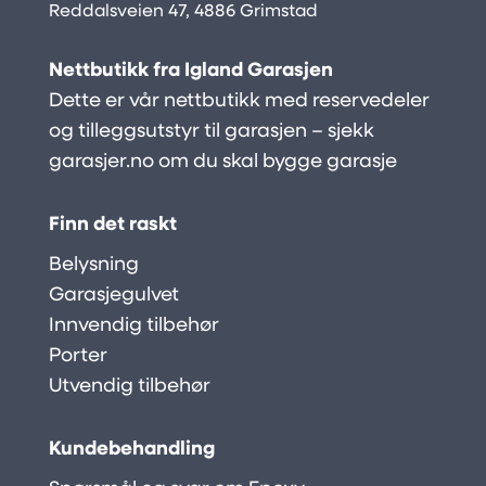
Reddalsveien 47, 4886 Grimstad
Nettbutikk fra Igland Garasjen
Dette er vår nettbutikk med reservedeler
og tilleggsutstyr til garasjen – sjekk
garasjer.no
om du skal bygge garasje
Finn det raskt
Belysning
Garasjegulvet
Innvendig tilbehør
Porter
Utvendig tilbehør
Kundebehandling