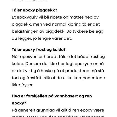
Tåler epoxy piggdekk?
Et epoxygulv vil bli ripete og mattes ned av
piggdekk, men ved normal kjøring tåler det
belastningen av piggdekk. Jo tykkere belegg
du legger, jo lengre varer det.
Tåler epoxy frost og kulde?
Når epoxyen er herdet tåler det både frost og
kulde. Dersom du ikke har lagt epoxyen ennå
er det viktig å huske på at produktene må stå
tørt og frostfritt slik at de ulike komponentene
ikke fryser.
Hva er forskjellen på vannbasert og ren
epoxy?
På generelt grunnlag vil alltid ren epoxy være