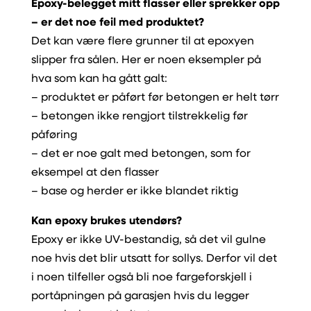
Epoxy-belegget mitt flasser eller sprekker opp
– er det noe feil med produktet?
Det kan være flere grunner til at epoxyen
slipper fra sålen. Her er noen eksempler på
hva som kan ha gått galt:
– produktet er påført før betongen er helt tørr
– betongen ikke rengjort tilstrekkelig før
påføring
– det er noe galt med betongen, som for
eksempel at den flasser
– base og herder er ikke blandet riktig
Kan epoxy brukes utendørs?
Epoxy er ikke UV-bestandig, så det vil gulne
noe hvis det blir utsatt for sollys. Derfor vil det
i noen tilfeller også bli noe fargeforskjell i
portåpningen på garasjen hvis du legger