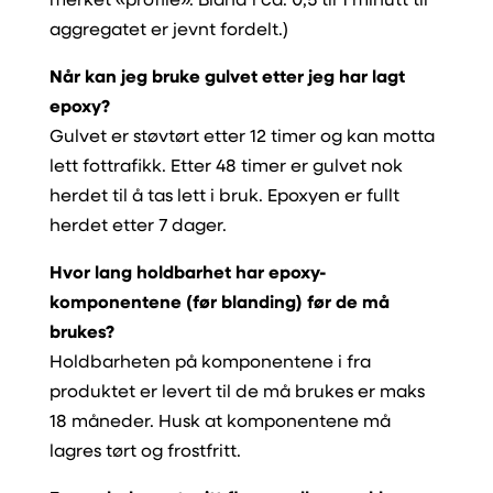
merket «profile». Bland i ca. 0,5 til 1 minutt til
aggregatet er jevnt fordelt.)
Når kan jeg bruke gulvet etter jeg har lagt
epoxy?
Gulvet er støvtørt etter 12 timer og kan motta
lett fottrafikk. Etter 48 timer er gulvet nok
herdet til å tas lett i bruk. Epoxyen er fullt
herdet etter 7 dager.
Hvor lang holdbarhet har epoxy-
komponentene (før blanding) før de må
brukes?
Holdbarheten på komponentene i fra
produktet er levert til de må brukes er maks
18 måneder. Husk at komponentene må
lagres tørt og frostfritt.