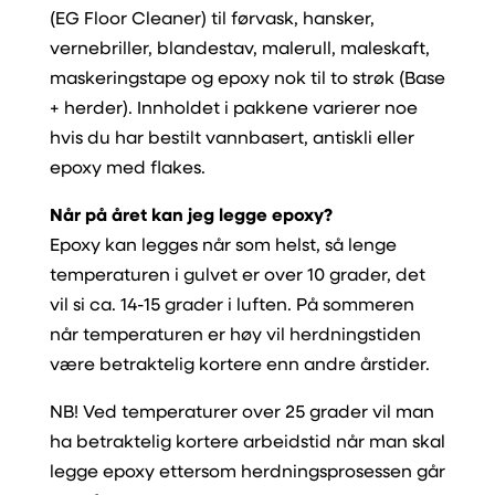
(EG Floor Cleaner) til førvask, hansker,
vernebriller, blandestav, malerull, maleskaft,
maskeringstape og epoxy nok til to strøk (Base
+ herder). Innholdet i pakkene varierer noe
hvis du har bestilt vannbasert, antiskli eller
epoxy med flakes.
Når på året kan jeg legge epoxy?
Epoxy kan legges når som helst, så lenge
temperaturen i gulvet er over 10 grader, det
vil si ca. 14-15 grader i luften. På sommeren
når temperaturen er høy vil herdningstiden
være betraktelig kortere enn andre årstider.
NB! Ved temperaturer over 25 grader vil man
ha betraktelig kortere arbeidstid når man skal
legge epoxy ettersom herdningsprosessen går