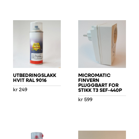
UTBEDRINGSLAKK
MICROMATIC
HVIT RAL 9016
FINVERN
PLUGGBART FOR
kr
249
STIKK T3 SEF-440P
kr
599