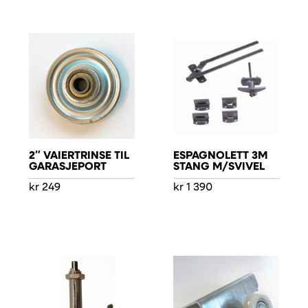
2″ VAIERTRINSE TIL
ESPAGNOLETT 3M
GARASJEPORT
STANG M/SVIVEL
kr
249
kr
1 390