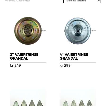
Viser alle 47 resultater
3″ VAIERTRINSE
4″ VAIERTRINSE
GRANDAL
GRANDAL
kr
249
kr
299