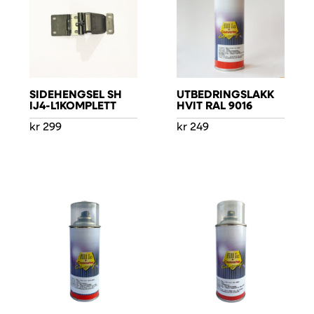
SIDEHENGSEL SH
UTBEDRINGSLAKK
IJ4-L1KOMPLETT
HVIT RAL 9016
kr
299
kr
249