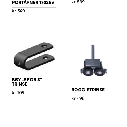
kr
899
PORTÅPNER 1702EV
kr
549
BØYLE FOR 3″
TRINSE
BOGGIETRINSE
kr
109
kr
498