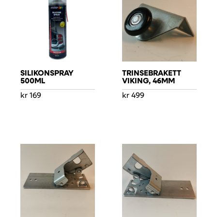
SILIKONSPRAY
TRINSEBRAKETT
500ML
VIKING, 46MM
kr
169
kr
499