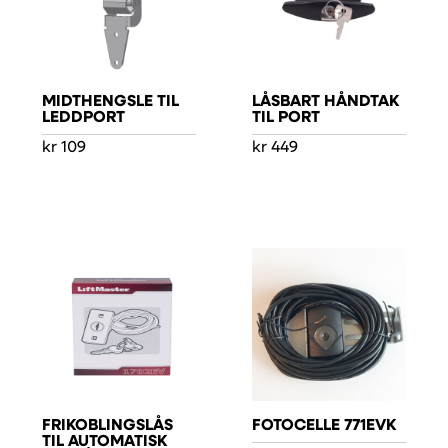
MIDTHENGSLE TIL
LÅSBART HÅNDTAK
LEDDPORT
TIL PORT
kr
109
kr
449
FRIKOBLINGSLÅS
FOTOCELLE 771EVK
TIL AUTOMATISK