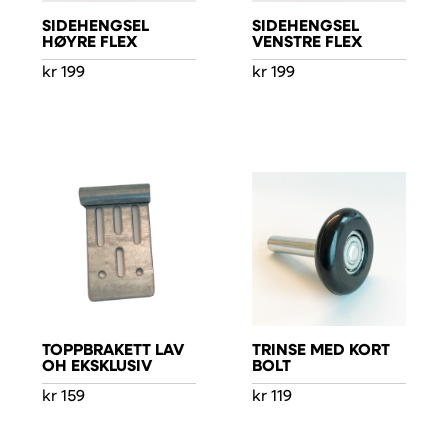
SIDEHENGSEL
SIDEHENGSEL
HØYRE FLEX
VENSTRE FLEX
kr
199
kr
199
TOPPBRAKETT LAV
TRINSE MED KORT
OH EKSKLUSIV
BOLT
kr
159
kr
119