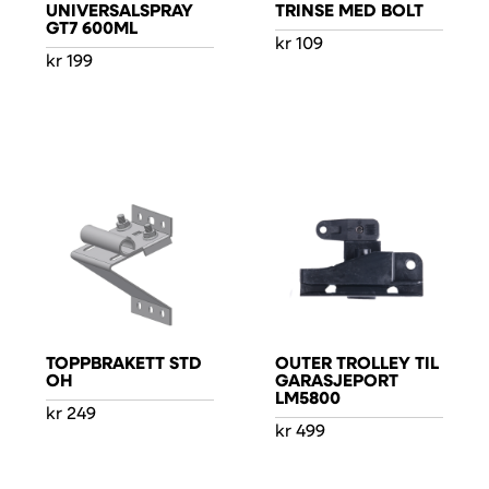
UNIVERSALSPRAY
TRINSE MED BOLT
GT7 600ML
kr
109
kr
199
TOPPBRAKETT STD
OUTER TROLLEY TIL
OH
GARASJEPORT
LM5800
kr
249
kr
499