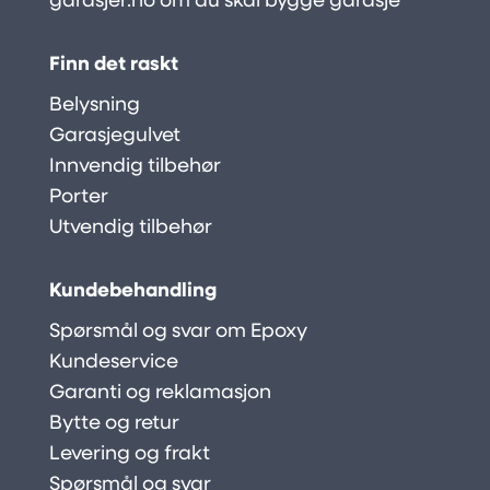
garasjer.no
om du skal bygge garasje
Finn det raskt
Belysning
Garasjegulvet
Innvendig tilbehør
Porter
Utvendig tilbehør
Kundebehandling
Spørsmål og svar om Epoxy
Kundeservice
Garanti og reklamasjon
Bytte og retur
Levering og frakt
Spørsmål og svar