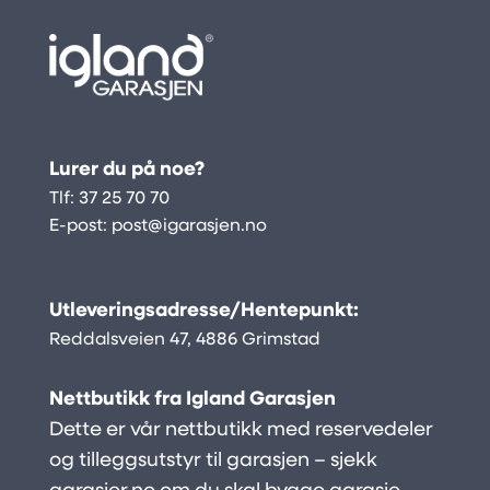
Lurer du på noe?
Tlf:
37 25 70 70
E-post:
post@igarasjen.no
Utleveringsadresse/Hentepunkt:
Reddalsveien 47, 4886 Grimstad
Nettbutikk fra Igland Garasjen
Dette er vår nettbutikk med reservedeler
og tilleggsutstyr til garasjen – sjekk