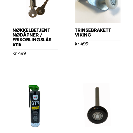
NØKKELBETJENT
TRINSEBRAKETT
NØDÅPNER /
VIKING
FRIKOBLINGSLÅS
kr
499
5116
kr
499