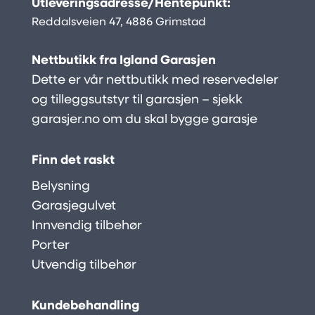
Utleveringsadresse/Hentepunkt:
Reddalsveien 47, 4886 Grimstad
Nettbutikk fra Igland Garasjen
Dette er vår nettbutikk med reservedeler
og tilleggsutstyr til garasjen – sjekk
garasjer.no
om du skal bygge garasje
Finn det raskt
Belysning
Garasjegulvet
Innvendig tilbehør
Porter
Utvendig tilbehør
Kundebehandling