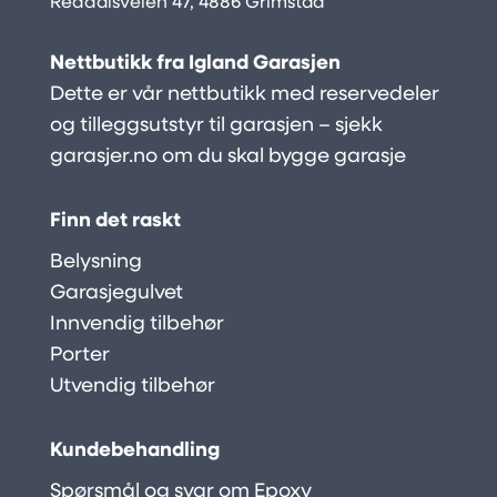
Reddalsveien 47, 4886 Grimstad
Nettbutikk fra Igland Garasjen
Dette er vår nettbutikk med reservedeler
og tilleggsutstyr til garasjen – sjekk
garasjer.no
om du skal bygge garasje
Finn det raskt
Belysning
Garasjegulvet
Innvendig tilbehør
Porter
Utvendig tilbehør
Kundebehandling
Spørsmål og svar om Epoxy