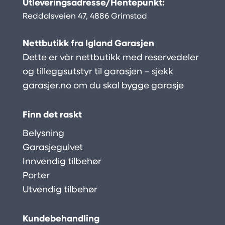
Utleveringsadresse/Hentepunkt:
Reddalsveien 47, 4886 Grimstad
Nettbutikk fra Igland Garasjen
Dette er vår nettbutikk med reservedeler
og tilleggsutstyr til garasjen – sjekk
garasjer.no
om du skal bygge garasje
Finn det raskt
Belysning
Garasjegulvet
Innvendig tilbehør
Porter
Utvendig tilbehør
Kundebehandling