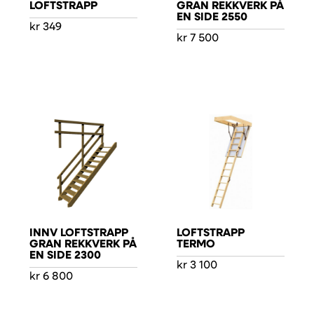
LOFTSTRAPP
GRAN REKKVERK PÅ
EN SIDE 2550
kr
349
kr
7 500
INNV LOFTSTRAPP
LOFTSTRAPP
GRAN REKKVERK PÅ
TERMO
EN SIDE 2300
kr
3 100
kr
6 800