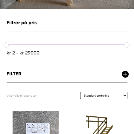
Filtrer på pris
kr
2
-
kr
29000
FILTER
Viser alle 6 resultater