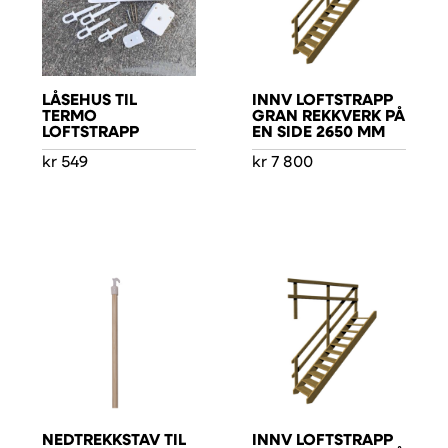
LÅSEHUS TIL
INNV LOFTSTRAPP
TERMO
GRAN REKKVERK PÅ
LOFTSTRAPP
EN SIDE 2650 MM
kr
549
kr
7 800
NEDTREKKSTAV TIL
INNV LOFTSTRAPP