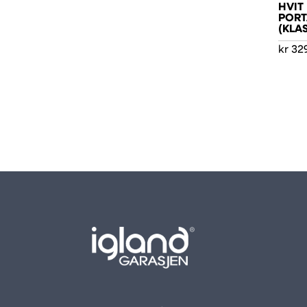
HVIT
PORT
(KLAS
kr
32