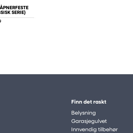
ÅPNERFESTE
SISK SERIE)
9
Finn det raskt
Belysning
Garasjegulvet
Innvendig tilbehør