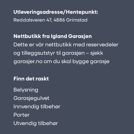
Utleveringsadresse/Hentepunkt:
Reddalsveien 47, 4886 Grimstad
Nettbutikk fra Igland Garasjen
Dette er vår nettbutikk med reservedeler
og tilleggsutstyr til garasjen – sjekk
garasjer.no
om du skal bygge garasje
Finn det raskt
Belysning
Garasjegulvet
Innvendig tilbehør
Porter
Utvendig tilbehør