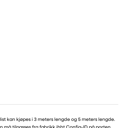
list kan kjøpes i 3 meters lengde og 5 meters lengde.
en må tilpasses fra fabrikk ihht Config-ID på porten