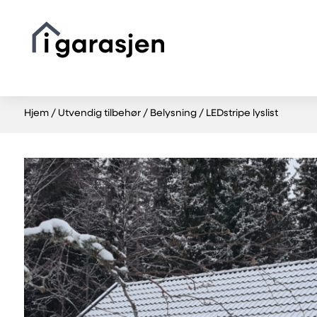
Hjem
/
Utvendig tilbehør
/
Belysning
/ LEDstripe lyslist