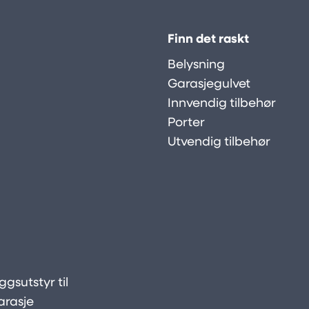
Finn det raskt
Belysning
Garasjegulvet
Innvendig tilbehør
Porter
Utvendig tilbehør
gsutstyr til
arasje