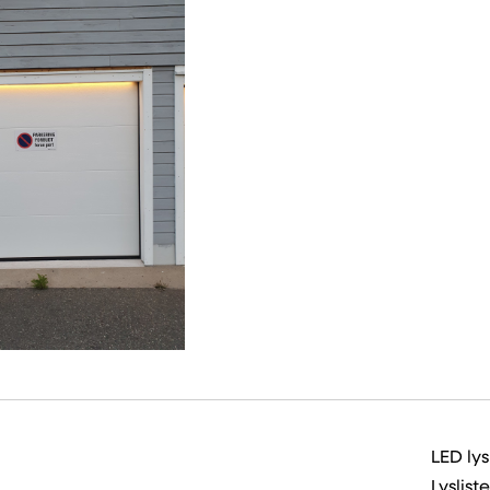
LED lys
Lyslist