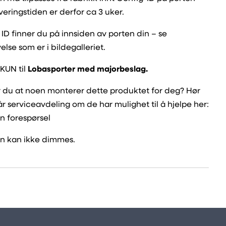
veringstiden er derfor ca 3 uker.
ID finner du på innsiden av porten din – se
else som er i bildegalleriet.
 KUN til
Lobasporter med majorbeslag.
 du at noen monterer dette produktet for deg? Hør
r serviceavdeling om de har mulighet til å hjelpe her:
n forespørsel
ten kan ikke dimmes.