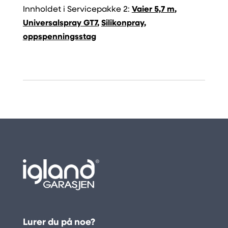
Innholdet i Servicepakke 2:
Vaier 5,7 m
,
Universalspray GT7
,
Silikonpray
,
oppspenningsstag
Lurer du på noe?