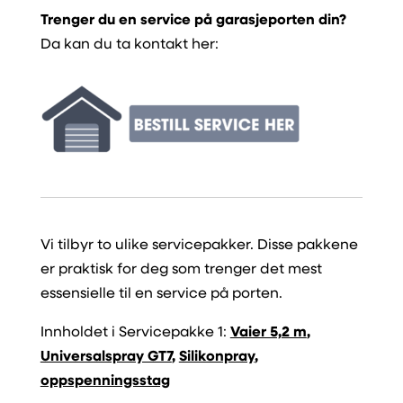
Trenger du en service på garasjeporten din?
Da kan du ta kontakt her:
Vi tilbyr to ulike servicepakker. Disse pakkene
er praktisk for deg som trenger det mest
essensielle til en service på porten.
Innholdet i Servicepakke 1:
Vaier 5,2 m
,
Universalspray GT7
,
Silikonpray
,
oppspenningsstag