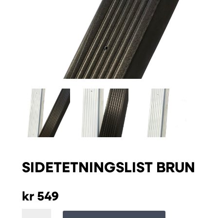
SIDETETNINGSLIST BRUN
kr
549
Sidetetningslist