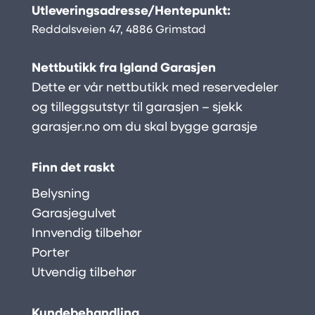
Utleveringsadresse/Hentepunkt:
Reddalsveien 47, 4886 Grimstad
Nettbutikk fra Igland Garasjen
Dette er vår nettbutikk med reservedeler
og tilleggsutstyr til garasjen – sjekk
garasjer.no
om du skal bygge garasje
Finn det raskt
Belysning
Garasjegulvet
Innvendig tilbehør
Porter
Utvendig tilbehør
Kundebehandling