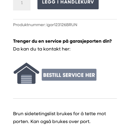
LEGG I HANDLEKURV
Brun
antall
Produktnummer:
igar123126BRUN
Trenger du en service på garasjeporten din?
Da kan du ta kontakt her:
Brun sidetetingslist brukes for å tette mot
porten. Kan også brukes over port.