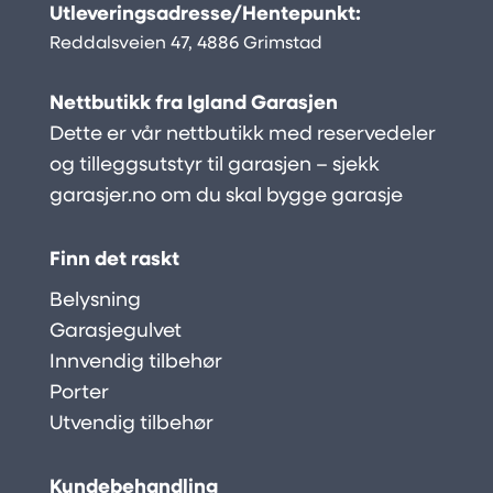
Utleveringsadresse/Hentepunkt:
Reddalsveien 47, 4886 Grimstad
Nettbutikk fra Igland Garasjen
Dette er vår nettbutikk med reservedeler
og tilleggsutstyr til garasjen – sjekk
garasjer.no
om du skal bygge garasje
Finn det raskt
Belysning
Garasjegulvet
Innvendig tilbehør
Porter
Utvendig tilbehør
Kundebehandling