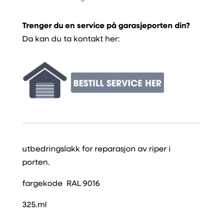
antall
Trenger du en service på garasjeporten din?
Da kan du ta kontakt her:
utbedringslakk for reparasjon av riper i
porten.
fargekode RAL 9016
325.ml