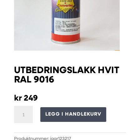
UTBEDRINGSLAKK HVIT
RAL 9016
kr
249
UTBEDRINGSLAKK
LEGG I HANDLEKURV
HVIT
RAL
9016
Produktnummer:
igar123217