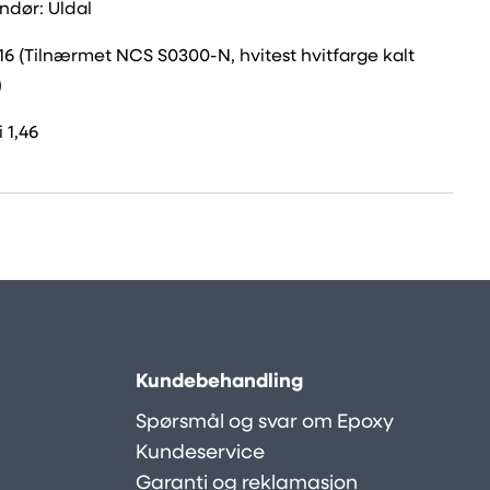
ndør: Uldal
16 (Tilnærmet NCS S0300-N, hvitest hvitfarge kalt
)
 1,46
Kundebehandling
Spørsmål og svar om Epoxy
Kundeservice
Garanti og reklamasjon