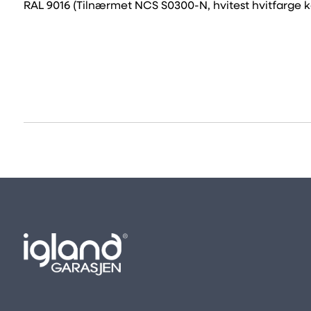
RAL 9016 (Tilnærmet NCS S0300-N, hvitest hvitfarge k