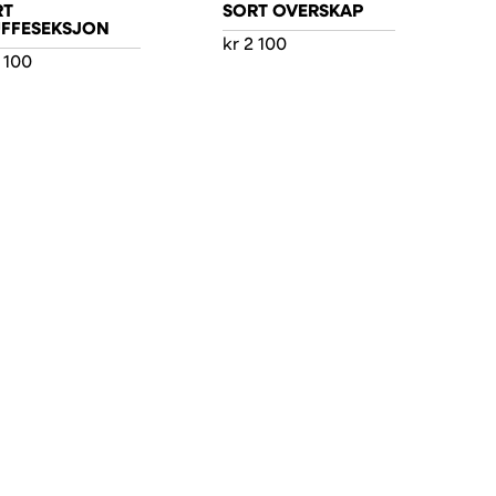
RT
SORT OVERSKAP
UFFESEKSJON
kr
2 100
 100