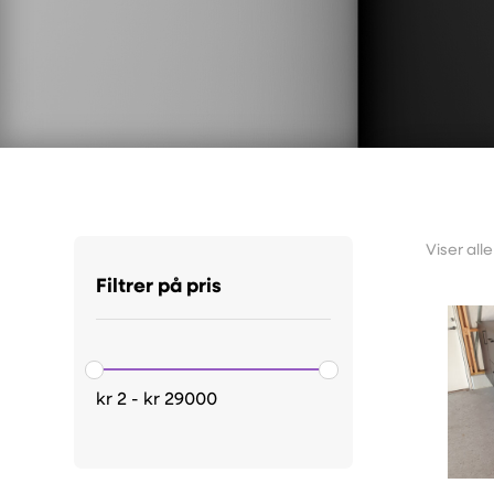
Viser alle
Filtrer på pris
kr
2
-
kr
29000