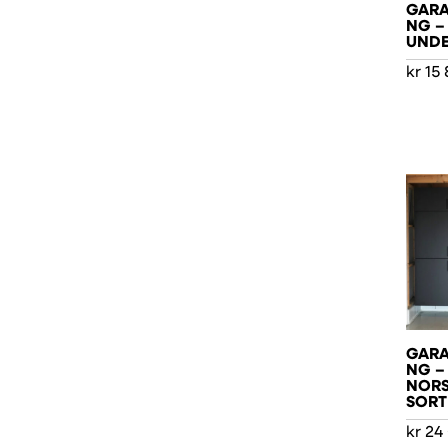
GARA
NG –
UNDE
kr
15 
GARA
NG –
NOR
SORT
kr
24