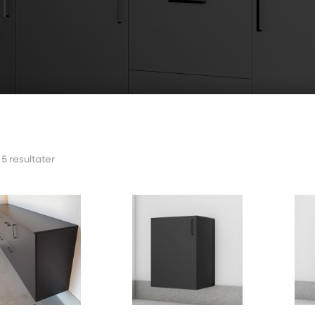
 5 resultater