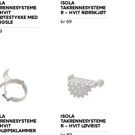
LA
ISOLA
KRENNESYSTEME
TAKRENNESYSTEME
 HVIT
R – HVIT RØRSKJØT
ØTESTYKKE MED
kr
69
NGSLE
9
LA
ISOLA
KRENNESYSTEME
TAKRENNESYSTEME
 HVIT
R – HVIT LØVRIST
DLØPSKLAMMER