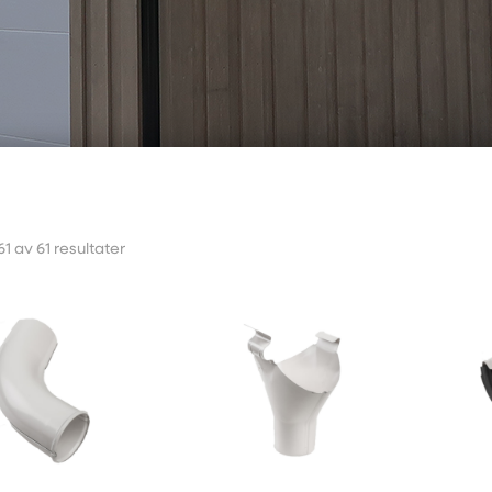
61 av 61 resultater