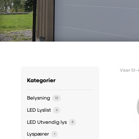
Viser 51–
Kategorier
Belysning
10
LED Lyslist
4
LED Utvendig lys
6
Lyspærer
1