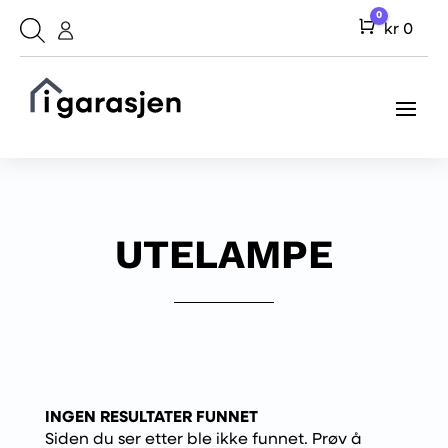
0
Cart
kr
0
UTELAMPE
INGEN RESULTATER FUNNET
Siden du ser etter ble ikke funnet. Prøv å