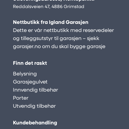
Reddalsveien 47, 4886 Grimstad
Nettbutikk fra Igland Garasjen
Dette er vår nettbutikk med reservedeler
og tilleggsutstyr til garasjen – sjekk
garasjer.no
om du skal bygge garasje
Finn det raskt
Belysning
Garasjegulvet
Innvendig tilbehør
Porter
Utvendig tilbehør
Kundebehandling