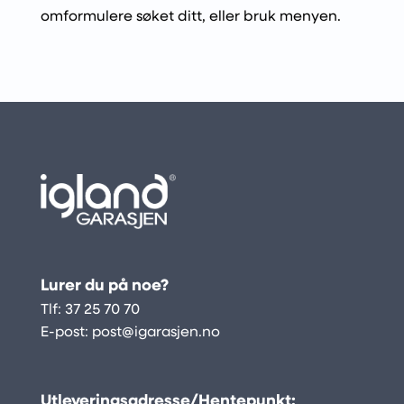
omformulere søket ditt, eller bruk menyen.
Lurer du på noe?
Tlf:
37 25 70 70
E-post:
post@igarasjen.no
Utleveringsadresse/Hentepunkt: