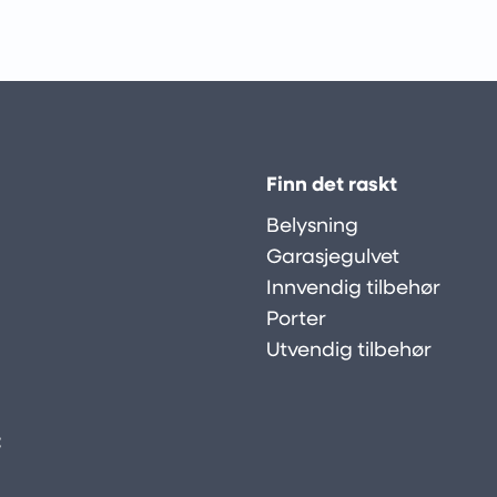
Finn det raskt
Belysning
Garasjegulvet
Innvendig tilbehør
Porter
Utvendig tilbehør
: