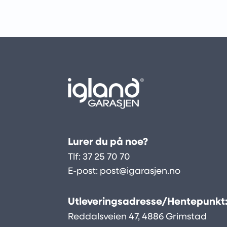
Lurer du på noe?
Tlf:
37 25 70 70
E-post:
post@igarasjen.no
Utleveringsadresse/Hentepunkt
Reddalsveien 47, 4886 Grimstad