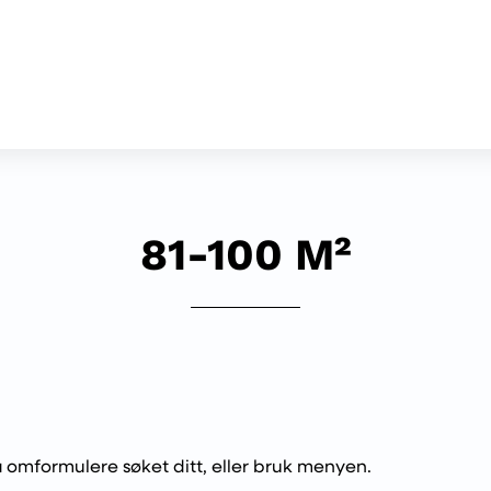
81-100 M²
 å omformulere søket ditt, eller bruk menyen.