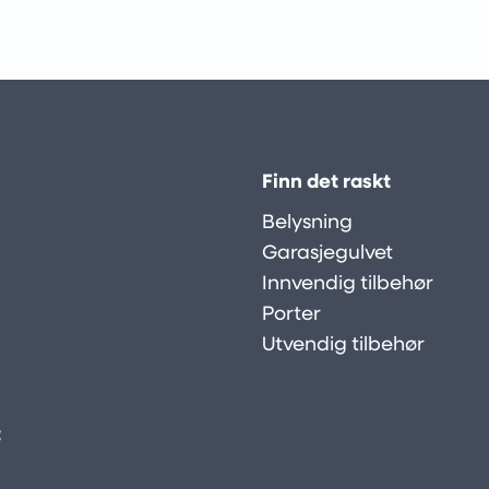
Finn det raskt
Belysning
Garasjegulvet
Innvendig tilbehør
Porter
Utvendig tilbehør
: