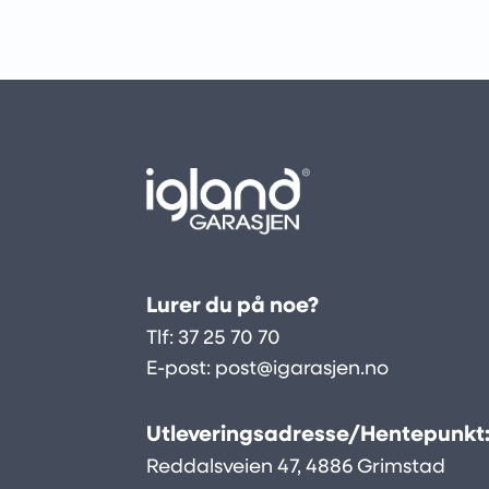
Lurer du på noe?
Tlf:
37 25 70 70
E-post:
post@igarasjen.no
Utleveringsadresse/Hentepunkt
Reddalsveien 47, 4886 Grimstad